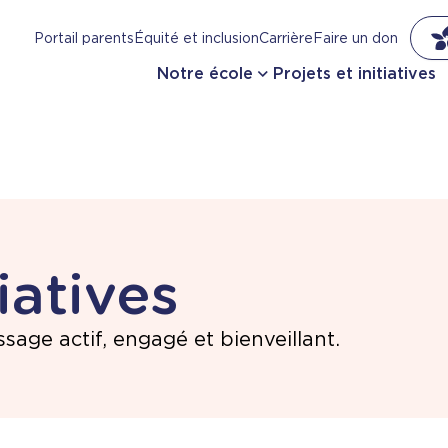
Portail parents
Équité et inclusion
Carrière
Faire un don
Notre école
Projets et initiatives
tiatives
sage actif, engagé et bienveillant.