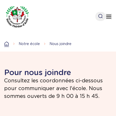
Aller
au
contenu
Open se
Op
principal
Notre école
Nous joindre
Accueil
Pour nous joindre
Consultez les coordonnées ci-dessous
pour communiquer avec l'école. Nous
sommes ouverts de 9 h 00 à 15 h 45.