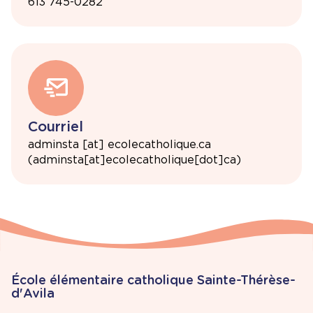
613 745-0282
Courriel
adminsta
[at]
ecolecatholique.ca
(adminsta[at]ecolecatholique[dot]ca)
École élémentaire catholique Sainte-Thérèse-
d'Avila